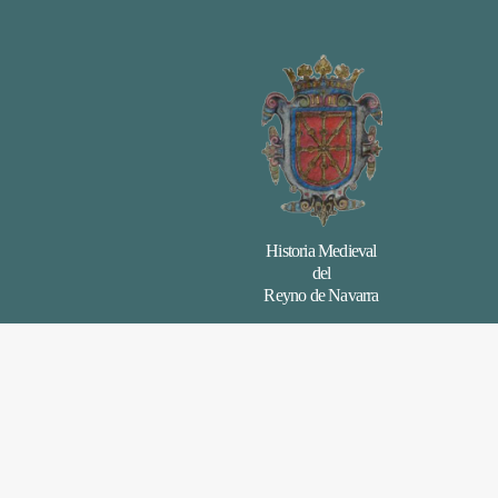
Historia Medieval
del
Reyno de Navarra