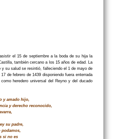
asistir el 15 de septiembre a la boda de su hija la
Castilla, también cercano a los 15 años de edad. La
 y su salud se resintió, falleciendo el 1 de mayo de
l 17 de febrero de 1439 disponiendo fuera enterrada
 como heredero universal del Reyno y del ducado
o y amado hijo,
ncia y derecho reconocido,
avarra,
rey su padre,
e podamos,
s si no es