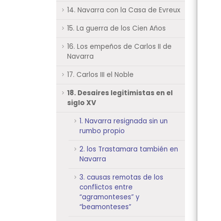
14. Navarra con la Casa de Evreux
15. La guerra de los Cien Años
16. Los empeños de Carlos II de
Navarra
17. Carlos III el Noble
18. Desaires legitimistas en el
siglo XV
1. Navarra resignada sin un
rumbo propio
2. los Trastamara también en
Navarra
3. causas remotas de los
conflictos entre
“agramonteses” y
“beamonteses”