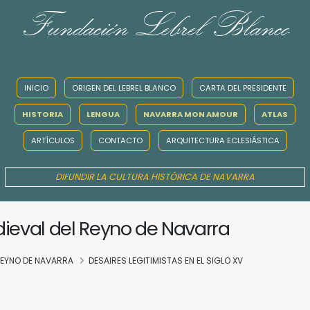
Fundación Lebrel Blanco
INICIO
ORIGEN DEL LEBREL BLANCO
CARTA DEL PRESIDENTE
HISTORIA
LENGUA
NAVARRA MON AMOUR
ATLAS
ARTÍCULOS
CONTACTO
ARQUITECTURA ECLESIÁSTICA
DIFUNDIR LA CULTURA HISTÓRICA DE NAVARRA
dieval del Reyno de Navarra
 REYNO DE NAVARRA
DESAIRES LEGITIMISTAS EN EL SIGLO XV