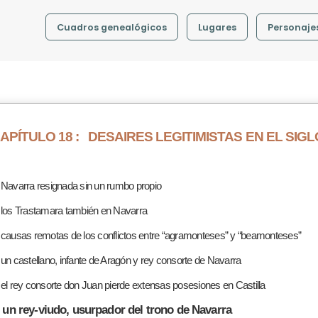
Cuadros genealógicos
Lugares
Personaje
APÍTULO 18 :
DESAIRES LEGITIMISTAS EN EL SIGL
 Navarra resignada sin un rumbo propio
 los Trastamara también en Navarra
 causas remotas de los conflictos entre “agramonteses” y “beamonteses”
 un castellano, infante de Aragón y rey consorte de Navarra
 el rey consorte don Juan pierde extensas posesiones en Castilla
. un rey-viudo, usurpador del trono de Navarra