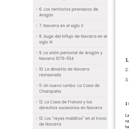
6. Los territorios pirenaicos de
Aragón
7. Navarra en el siglo X
8. Auge del influjo de Navarra en el
siglo XI
9. La unión personal de Aragón y
Navarra 1076-1134
1
10. La dinastía de Navarra
2.
restaurada
3
11. Un nuevo rumbo. La Casa de
Champaña
12. La Casa de Francia y los
1
derechos sucesorios en Navarra
L
13. Los "reyes malditos" en el trono
na
de Navarra
ha