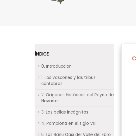
ÍNDICE
C
0. Introducción
1. Los vascones y las tribus
cántabras
2. Orígenes históricos del Reyno de
Navarra
3. Las bellas incógnitas
4. Pamplona en el siglo VIII
5. Los Banu Qasi del Valle del Ebro