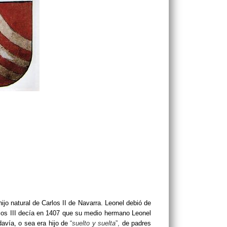
hijo natural de Carlos II de Navarra. Leonel debió de
rlos III decía en 1407 que su medio hermano Leonel
avía, o sea era hijo de
“
suelto y suelta
”,
de padres