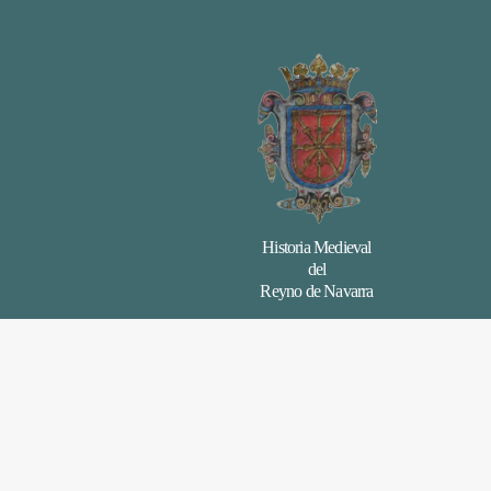
Historia Medieval
del
Reyno de Navarra