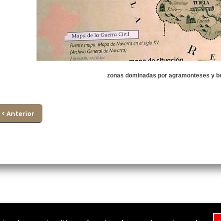
zonas dominadas por agramonteses y 
< Anterior