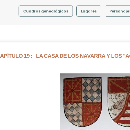
Cuadros genealógicos
Lugares
Personaje
APÍTULO 19 :
LA CASA DE LOS NAVARRA Y LOS 