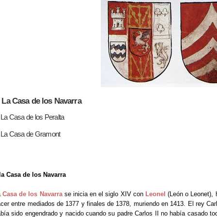
. La Casa de los Navarra
 La Casa de los Peralta
. La Casa de Gramont
la Casa de los Navarra
a
Casa de los Navarra
se inicia en el siglo XIV con
Leonel
(León o Leonet), 
cer entre mediados de 1377 y finales de 1378, muriendo en 1413. El rey Ca
bía sido engendrado y nacido cuando su padre Carlos II no había casado tod