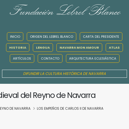
Fundación Lebrel Blanco
INICIO
ORIGEN DEL LEBREL BLANCO
CARTA DEL PRESIDENTE
HISTORIA
LENGUA
NAVARRA MON AMOUR
ATLAS
ARTÍCULOS
CONTACTO
ARQUITECTURA ECLESIÁSTICA
DIFUNDIR LA CULTURA HISTÓRICA DE NAVARRA
dieval del Reyno de Navarra
 REYNO DE NAVARRA
LOS EMPEÑOS DE CARLOS II DE NAVARRA