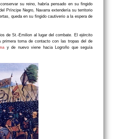
conservar su reino, habría pensado en su fingido
del Príncipe Negro, Navarra extendería su territorio
rtas, queda en su fingido cautiverio a la espera de
s de St.-Emilion al lugar del combate. El ejército
 primera toma de contacto con las tropas del de
ana
y de nuevo viene hacia Logroño que seguía