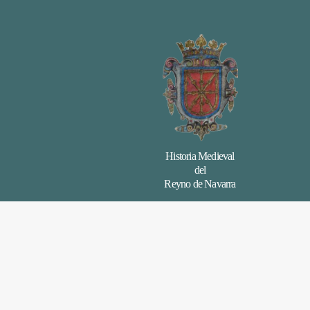
Historia Medieval
del
Reyno de Navarra