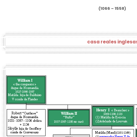
(1066 – 1558)
casa reales inglesa