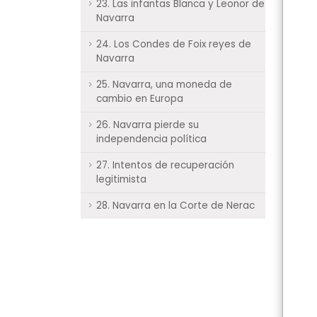
23. Las infantas Blanca y Leonor de
Navarra
24. Los Condes de Foix reyes de
Navarra
25. Navarra, una moneda de
cambio en Europa
26. Navarra pierde su
independencia política
27. Intentos de recuperación
legitimista
28. Navarra en la Corte de Nerac