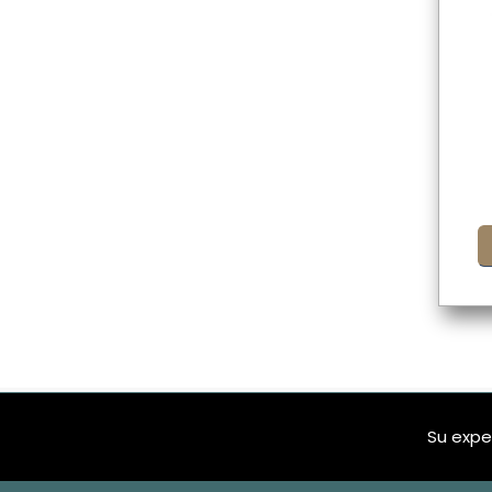
Su expe