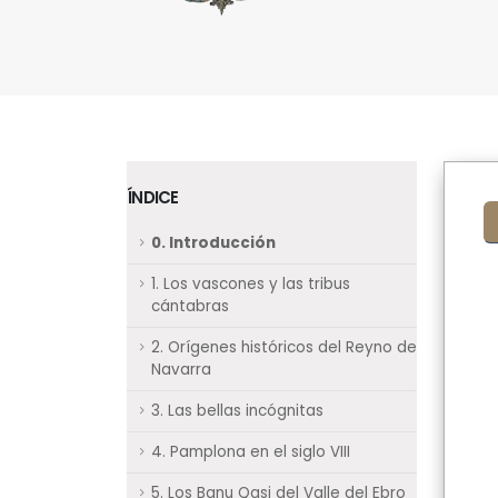
ÍNDICE
0. Introducción
1. Los vascones y las tribus
cántabras
2. Orígenes históricos del Reyno de
Navarra
3. Las bellas incógnitas
4. Pamplona en el siglo VIII
5. Los Banu Qasi del Valle del Ebro