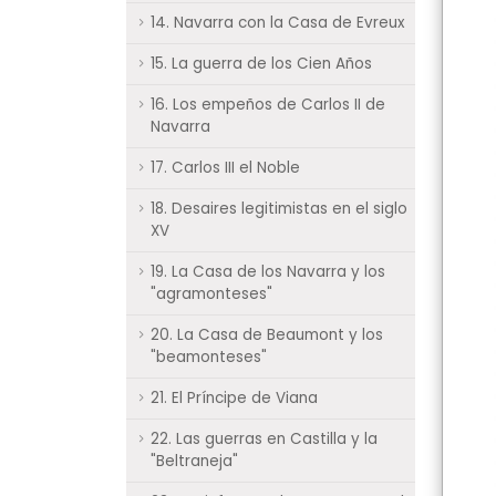
14. Navarra con la Casa de Evreux
15. La guerra de los Cien Años
16. Los empeños de Carlos II de
Navarra
17. Carlos III el Noble
18. Desaires legitimistas en el siglo
XV
19. La Casa de los Navarra y los
"agramonteses"
20. La Casa de Beaumont y los
"beamonteses"
21. El Príncipe de Viana
22. Las guerras en Castilla y la
"Beltraneja"