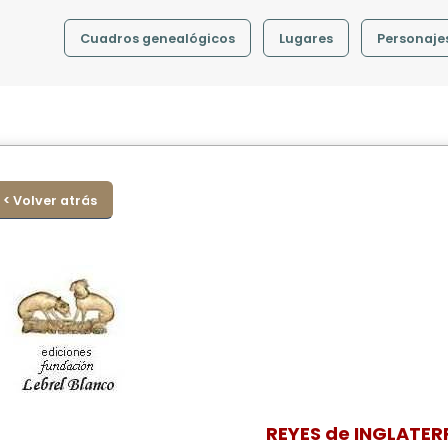
Cuadros genealógicos
Lugares
Personaje
< Volver atrás
REYES de INGLATER