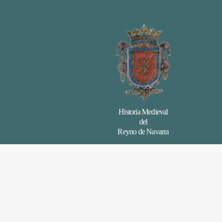
Historia Medieval
del
Reyno de Navarra