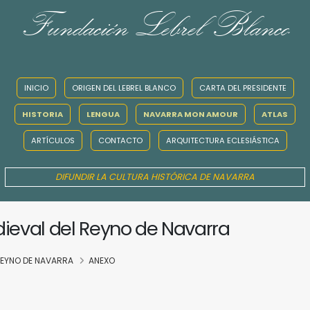
Fundación Lebrel Blanco
INICIO
ORIGEN DEL LEBREL BLANCO
CARTA DEL PRESIDENTE
HISTORIA
LENGUA
NAVARRA MON AMOUR
ATLAS
ARTÍCULOS
CONTACTO
ARQUITECTURA ECLESIÁSTICA
DIFUNDIR LA CULTURA HISTÓRICA DE NAVARRA
dieval del Reyno de Navarra
 REYNO DE NAVARRA
ANEXO