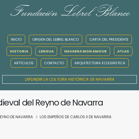
Fundación Lebrel Blanco
INICIO
ORIGEN DEL LEBREL BLANCO
CARTA DEL PRESIDENTE
HISTORIA
LENGUA
NAVARRA MON AMOUR
ATLAS
ARTÍCULOS
CONTACTO
ARQUITECTURA ECLESIÁSTICA
DIFUNDIR LA CULTURA HISTÓRICA DE NAVARRA
dieval del Reyno de Navarra
 REYNO DE NAVARRA
LOS EMPEÑOS DE CARLOS II DE NAVARRA