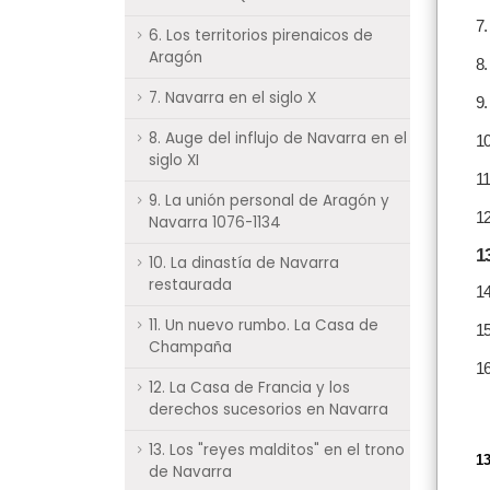
7.
6. Los territorios pirenaicos de
Aragón
8.
7. Navarra en el siglo X
9.
8. Auge del influjo de Navarra en el
10
siglo XI
11
9. La unión personal de Aragón y
12
Navarra 1076-1134
1
10. La dinastía de Navarra
restaurada
14
11. Un nuevo rumbo. La Casa de
15
Champaña
16
12. La Casa de Francia y los
derechos sucesorios en Navarra
13. Los "reyes malditos" en el trono
13
de Navarra