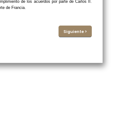
mplimiento de los acuerdos por parte de Carlos II.
rte de Francia.
Siguiente >