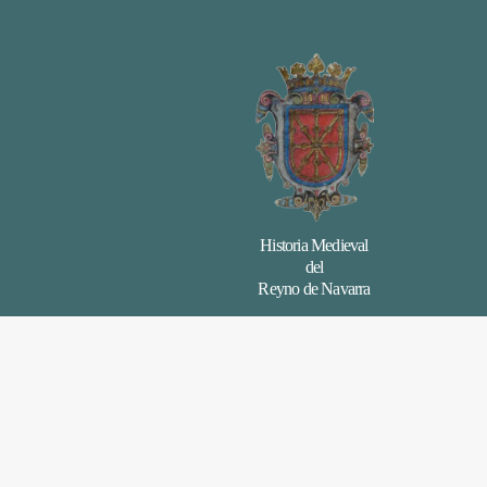
Historia Medieval
del
Reyno de Navarra