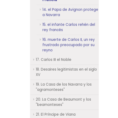
14. el Papa de Avignon protege
a Navarra
15. el infante Carlos rehén del
rey francés
16. muerte de Carlos II, un rey
frustrado preocupado por su
reyno
17. Carlos III el Noble
18. Desaires legitimistas en el siglo
XV
19. La Casa de los Navarra y los
"agramonteses"
20. La Casa de Beaumont y los
"beamonteses"
21. El Príncipe de Viana