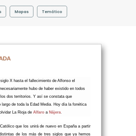
s
Mapas
Temático
RADA
iglo X hasta el fallecimiento de Alfonso el
e necesariamente hubo de haber existido en todos
los dos territorios. Y así se constata que
largo de toda la Edad Media. Hoy día la fonética
olvidar La Rioja de
Alfaro
a
Nájera
.
tólico que los unirá de nuevo en España a partir
 distintas de los más de tres siglos que ya hemos