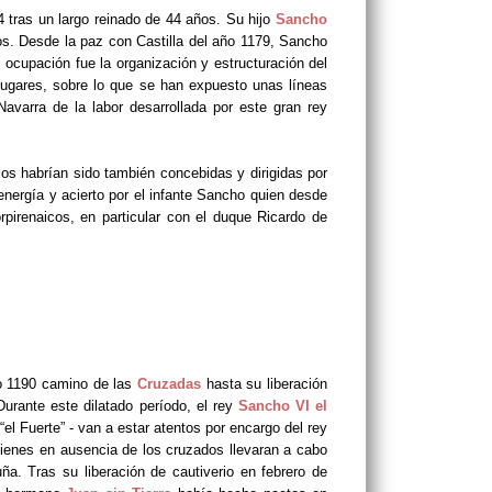
4 tras un largo reinado de 44 años. Su hijo
Sancho
s. Desde la paz con Castilla del año 1179, Sancho
al ocupación fue la organización y estructuración del
 lugares, sobre lo que se han expuesto unas líneas
varra de la labor desarrollada por este gran rey
jos habrían sido también concebidas y dirigidas por
energía y acierto por el infante Sancho quien desde
pirenaicos, en particular con el duque Ricardo de
ño 1190 camino de las
Cruzadas
hasta su liberación
urante este dilatado período, el rey
Sancho VI el
“el Fuerte” - van a estar atentos por encargo del rey
ienes en ausencia de los cruzados llevaran a cabo
ña. Tras su liberación de cautiverio en febrero de