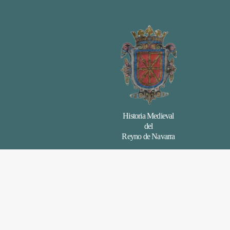
Historia Medieval
del
Reyno de Navarra