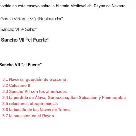
corrido en este ensayo sobre la Historia Medieval del Reyno de Navarra.
 García V Ramírez “el Restaurador”
 Sancho VI “el Sabio”
. Sancho VII “el Fuerte”
Sancho VII “el Fuerte”
3.1
Navarra, guardián de Gascuña
3.2
Celestino III
3.3
Sancho VII con los almohades
3.4
la pérdida de Álava, Guipúzcoa, San Sebastián y Fuenterrabía
3.5
relaciones ultrapirenaicas
3.6
la batalla de las Navas de Tolosa
3.7
la sucesión en el Reyno