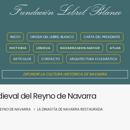
Fundación Lebrel Blanco
INICIO
ORIGEN DEL LEBREL BLANCO
CARTA DEL PRESIDENTE
HISTORIA
LENGUA
NAVARRA MON AMOUR
ATLAS
ARTÍCULOS
CONTACTO
ARQUITECTURA ECLESIÁSTICA
DIFUNDIR LA CULTURA HISTÓRICA DE NAVARRA
dieval del Reyno de Navarra
 REYNO DE NAVARRA
LA DINASTÍA DE NAVARRA RESTAURADA