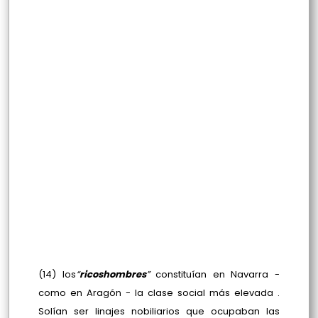
(14) los
“
ricoshombres
”
constituían en Navarra -
como en Aragón - la clase social más elevada .
Solían ser linajes nobiliarios que ocupaban las