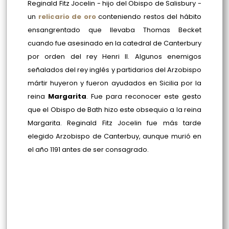
Reginald Fitz Jocelin - hijo del Obispo de Salisbury -
un
relicario de oro
conteniendo restos del hábito
ensangrentado que llevaba Thomas Becket
cuando fue asesinado en la catedral de Canterbury
por orden del rey Henri II. Algunos enemigos
señalados del rey inglés y partidarios del Arzobispo
mártir huyeron y fueron ayudados en Sicilia por la
reina
Margarita
. Fue para reconocer este gesto
que el Obispo de Bath hizo este obsequio a la reina
Margarita. Reginald Fitz Jocelin fue más tarde
elegido Arzobispo de Canterbuy, aunque murió en
el año 1191 antes de ser consagrado.