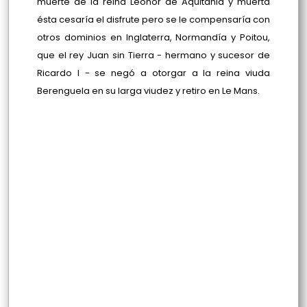
muerte de la reina Leonor de Aquitania y muerta
ésta cesaría el disfrute pero se le compensaría con
otros dominios en Inglaterra, Normandía y Poitou,
que el rey Juan sin Tierra - hermano y sucesor de
Ricardo I - se negó a otorgar a la reina viuda
Berenguela en su larga viudez y retiro en Le Mans.