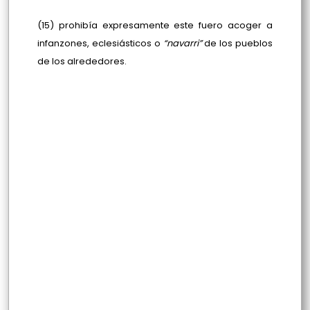
(15) prohibía expresamente este fuero acoger a
infanzones, eclesiásticos o
“navarri”
de los pueblos
de los alrededores.