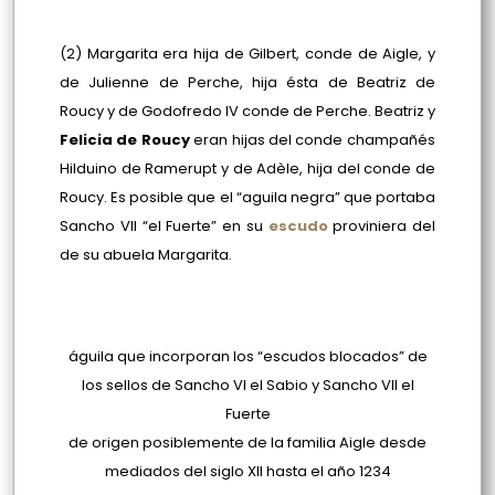
(2)
Margarita era hija de Gilbert, conde de Aigle, y
de Julienne de Perche, hija ésta de Beatriz de
Roucy y de Godofredo IV conde de Perche. Beatriz y
Felicia de Roucy
eran hijas del conde champañés
Hilduino de Ramerupt y de Adèle, hija del conde de
Roucy. Es posible que el “aguila negra” que portaba
Sancho VII “el Fuerte” en su
escudo
proviniera del
de su abuela Margarita.
águila que incorporan los “escudos blocados” de
los sellos de Sancho VI el Sabio y Sancho VII el
Fuerte
de origen posiblemente de la familia Aigle desde
mediados del siglo XII hasta el año 1234