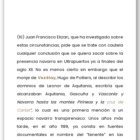
(10) Juan Francisco Elizari, que ha investigado sobre
estas circunstancias, pide que se trate con cautela
cualquier conclusión que se quiera sacar sobre la
presencia navarra en Ultrapuertos ya a finales del
siglo XII. No es menos cierto sin embargo que el
monje de
Vezélay
, Hugo de Poitiers, al describir los
dominios de Leonor de Aquitania, escribía que
alcanzaban Aquitania, Gascuña y
Vasconia y
Navarra hasta los montes Pirineos y la
cruz de
Carlos
”,
lo cual es una primera mención a un
espacio navarro transpirenaico. Unos años más
tarde, en el año 1189, ya consta en fuentes
documentales el nombre del “tenente” en las