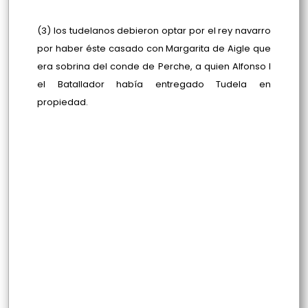
(3) los tudelanos debieron optar por el rey navarro
por haber éste casado con Margarita de Aigle que
era sobrina del conde de Perche, a quien Alfonso I
el Batallador había entregado Tudela en
propiedad.