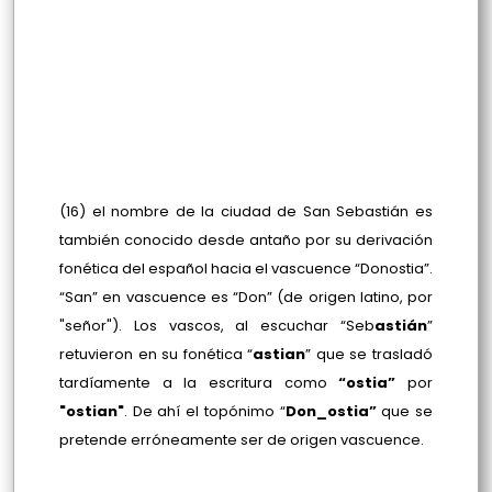
(16) el nombre de la ciudad de San Sebastián es
también conocido desde antaño por su derivación
fonética del español hacia el vascuence “Donostia”.
“San” en vascuence es “Don” (de origen latino, por
"señor"). Los vascos, al escuchar “Seb
astián
”
retuvieron en su fonética “
astian
” que se trasladó
tardíamente a la escritura como
“ostia”
por
"ostian"
. De ahí el topónimo “
Don_ostia”
que se
pretende erróneamente ser de origen vascuence.