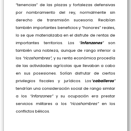
“tenencias” de las plazas y fortalezas defensivas
por nombramiento del rey, normalmente sin
derecho de transmisión sucesoria. Recibían
también importantes beneficios y “honores” reales,
lo se que materializaba en el disfrute de rentas de
importantes territorios. Los
“
infanzones
”
son
también una nobleza, aunque de rango inferior a
los
“ricoshombres”
, y su renta económica procedía
de las actividades agrícolas que llevaban a cabo
en sus posesiones. Solían disfrutar de ciertos
privilegios fiscales y jurídicos. Los
“
caballeros
”
tendrían una consideración social de rango similar
a los
“infanzones”
y su ocupación era prestar
servicios militares a los
“ricoshombres”
en los
conflictos bélicos.