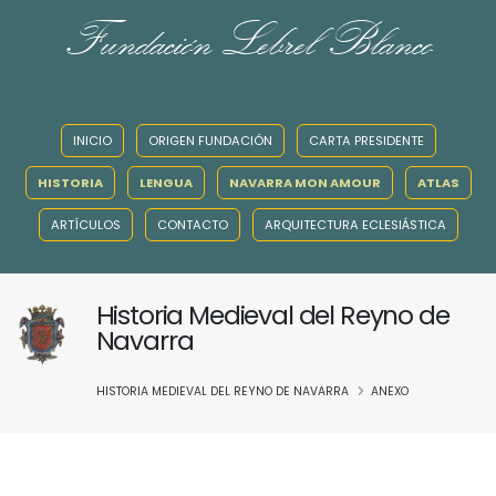
Fundación Lebrel Blanco
INICIO
ORIGEN FUNDACIÓN
CARTA PRESIDENTE
HISTORIA
LENGUA
NAVARRA MON AMOUR
ATLAS
ARTÍCULOS
CONTACTO
ARQUITECTURA ECLESIÁSTICA
Historia Medieval del Reyno de
Navarra
HISTORIA MEDIEVAL DEL REYNO DE NAVARRA
ANEXO