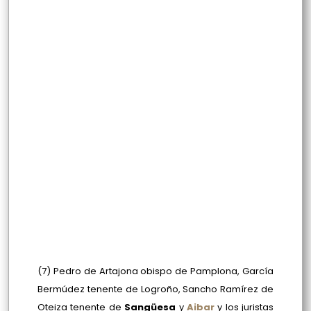
(7) Pedro de Artajona obispo de Pamplona, García
Bermúdez tenente de Logroño, Sancho Ramírez de
Oteiza tenente de
Sangüesa
y
Aibar
y los juristas