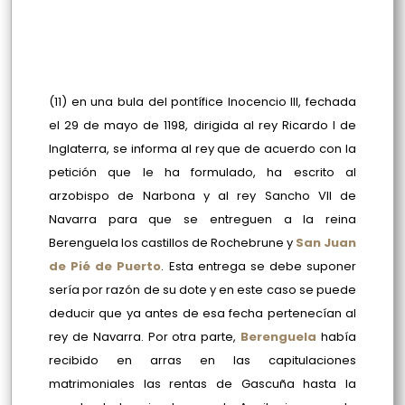
(11) en una bula del pontífice Inocencio III, fechada
el 29 de mayo de 1198, dirigida al rey Ricardo I de
Inglaterra, se informa al rey que de acuerdo con la
petición que le ha formulado, ha escrito al
arzobispo de Narbona y al rey Sancho VII de
Navarra para que se entreguen a la reina
Berenguela los castillos de Rochebrune y
San Juan
de Pié de Puerto
. Esta entrega se debe suponer
sería por razón de su dote y en este caso se puede
deducir que ya antes de esa fecha pertenecían al
rey de Navarra. Por otra parte,
Berenguela
había
recibido en arras en las capitulaciones
matrimoniales las rentas de Gascuña hasta la