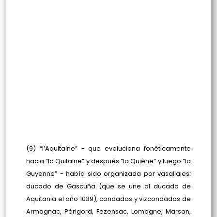
(9) “l’Aquitaine” - que evoluciona fonéticamente
hacia “la Quitaine” y después “la Quiène” y luego “la
Guyenne” - había sido organizada por vasallajes:
ducado de Gascuña (que se une al ducado de
Aquitania el año 1039), condados y vizcondados de
Armagnac, Périgord, Fezensac, Lomagne, Marsan,