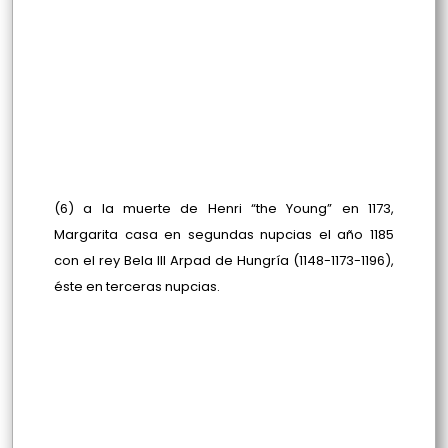
(6) a la muerte de Henri “the Young” en 1173,
Margarita casa en segundas nupcias el año 1185
con el rey Bela III Arpad de Hungría (1148-1173-1196),
éste en terceras nupcias.