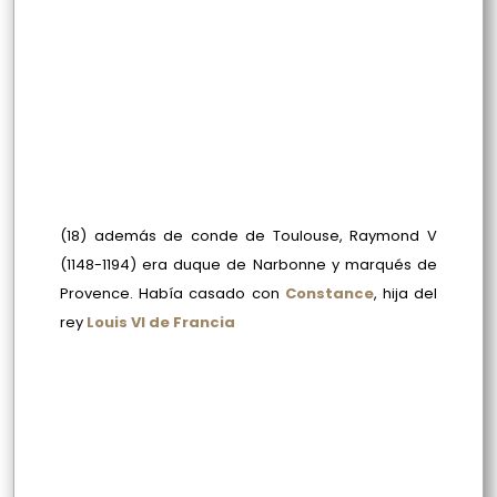
(18) además de conde de Toulouse, Raymond V
(1148-1194) era duque de Narbonne y marqués de
Provence. Había casado con
Constance
, hija del
rey
Louis VI de Francia