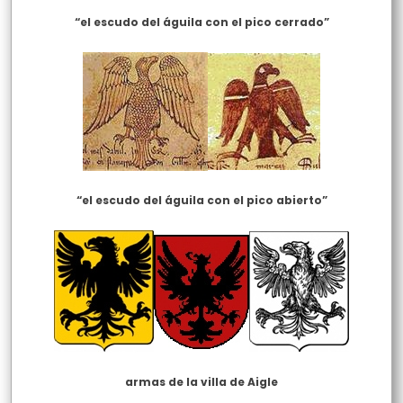
“el escudo del águila con el pico cerrado”
“el escudo del águila con el pico abierto”
armas de la villa de Aigle