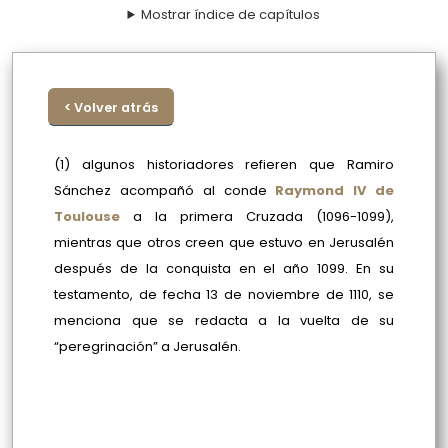
Mostrar índice de capítulos
< Volver atrás
(1) algunos historiadores refieren que Ramiro
Sánchez acompañó al conde
Raymond IV de
Toulouse
a la primera Cruzada (1096-1099),
mientras que otros creen que estuvo en Jerusalén
después de la conquista en el año 1099. En su
testamento, de fecha 13 de noviembre de 1110, se
menciona que se redacta a la vuelta de su
“peregrinación” a Jerusalén.