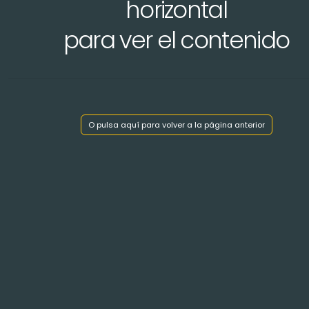
horizontal
para ver el contenido
Mostrar índice de capítulos
O pulsa aquí para volver a la página anterior
< Volver atrás
COLLÈGE de NAVARRE