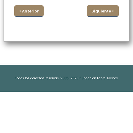
< Anterior
Siguiente >
Todos los derechos reservas. 2005-2026 Fundación Lebrel Blanco