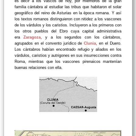
es decir a los vascos de hoy, por miembros de la gran
familia cántabra al estudiar las tribus que habitaron el solar
geográfico del reino de Asturias en la época romana. Y así
los textos romanos distinguieron con nitidez a los vascones
de los várdulos y los caristios. Incluyeron a los primeros con
los otros pueblos del Ebro cuya capital administrativa
era
Zaragoza
, y a los segundos con los cántabros,
agrupados en el convento jurídico de
Clunia
, en el Duero.
Los cántabros habían encontrado refugio y aliados en los
várdulos, caristios y autrigones en sus insurrecciones contra
Roma, mientras que los vascones pirenaicos mantenían
buenas relaciones con ella.