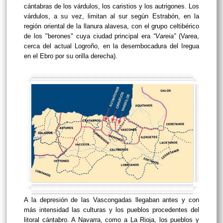
cántabras de los várdulos, los caristios y los autrigones. Los
várdulos, a su vez, limitan al sur según Estrabón, en la
región oriental de la llanura alavesa, con el grupo celtibérico
de los "berones" cuya ciudad principal era
“Vareia”
(Varea,
cerca del actual Logroño, en la desembocadura del Iregua
en el Ebro por su orilla derecha).
A la depresión de las Vascongadas llegaban antes y con
más intensidad las culturas y los pueblos procedentes del
litoral cántabro. A Navarra, como a La Rioja, los pueblos y