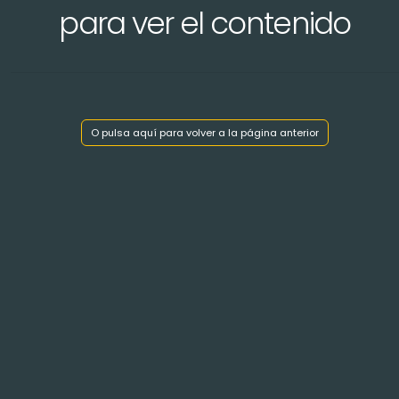
para ver el contenido
Mostrar índice de capítulos
O pulsa aquí para volver a la página anterior
< Volver atrás
VICOMTÉ de TURSAN