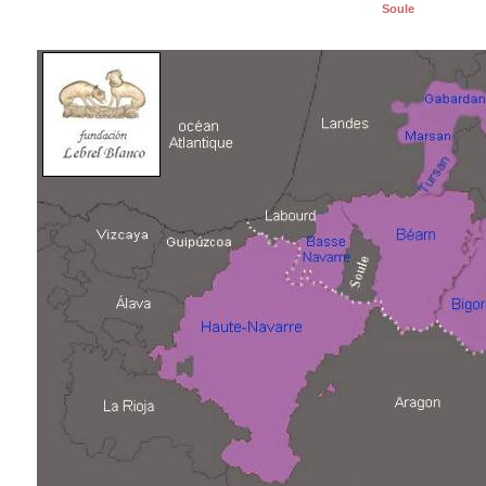
Soule