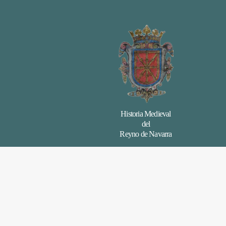
Historia Medieval
del
Reyno de Navarra