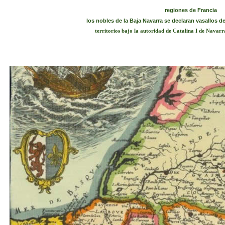
regiones de Francia
los nobles de la Baja Navarra se declaran vasallos de
territorios bajo la autoridad de Catalina I de Navar