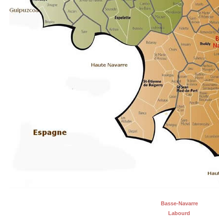
Basse-Navarre
Labourd