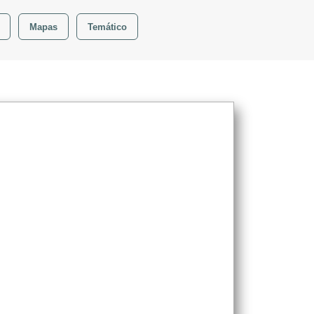
Mapas
Temático