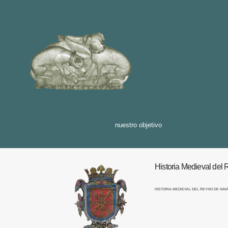
nuestro objetivo
Historia Medieval del
HISTORIA MEDIEVAL DEL REYNO DE NA