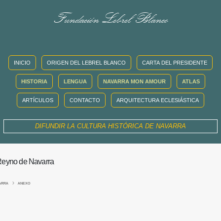
Fundación Lebrel Blanco
INICIO
ORIGEN DEL LEBREL BLANCO
CARTA DEL PRESIDENTE
HISTORIA
LENGUA
NAVARRA MON AMOUR
ATLAS
ARTÍCULOS
CONTACTO
ARQUITECTURA ECLESIÁSTICA
DIFUNDIR LA CULTURA HISTÓRICA DE NAVARRA
 Reyno de Navarra
VARRA
ANEXO