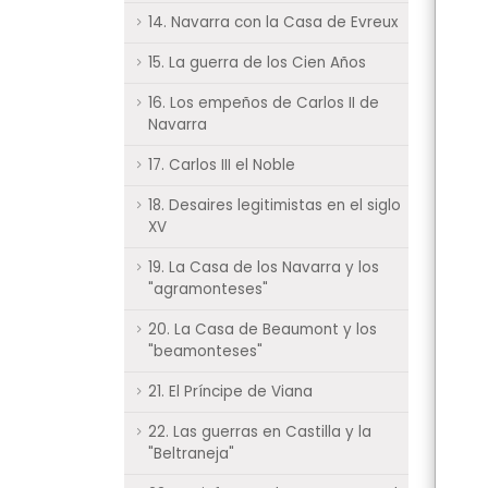
14. Navarra con la Casa de Evreux
15. La guerra de los Cien Años
16. Los empeños de Carlos II de
Navarra
17. Carlos III el Noble
18. Desaires legitimistas en el siglo
XV
19. La Casa de los Navarra y los
"agramonteses"
20. La Casa de Beaumont y los
"beamonteses"
21. El Príncipe de Viana
22. Las guerras en Castilla y la
"Beltraneja"