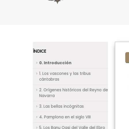
ÍNDICE
0. Introducción
1. Los vascones y las tribus
cántabras
2. Orígenes históricos del Reyno de
Navarra
3. Las bellas incógnitas
4. Pamplona en el siglo VIII
5. Los Banu Qasi del Valle del Ebro