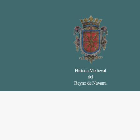
Historia Medieval
del
Reyno de Navarra