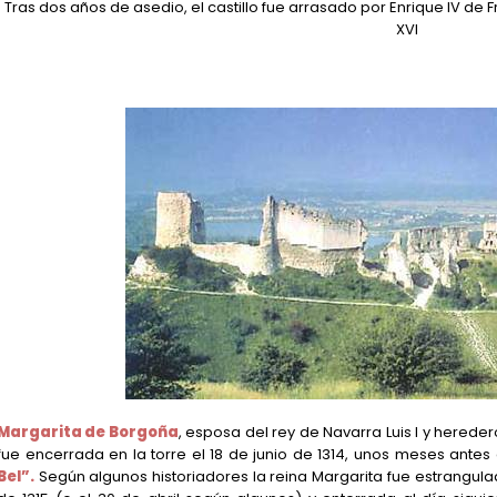
Tras dos años de asedio, el castillo fue arrasado por Enrique IV de 
XVI
Margarita de Borgoña
, esposa del rey de Navarra Luis I y heredero
fue encerrada en la torre el 18 de junio de 1314, unos meses antes
Bel”.
Según algunos historiadores la reina Margarita fue estrangula