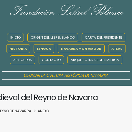
Fundación Lebrel Blanco
INICIO
ORIGEN DEL LEBREL BLANCO
CARTA DEL PRESIDENTE
HISTORIA
LENGUA
NAVARRA MON AMOUR
ATLAS
ARTÍCULOS
CONTACTO
ARQUITECTURA ECLESIÁSTICA
DIFUNDIR LA CULTURA HISTÓRICA DE NAVARRA
dieval del Reyno de Navarra
 REYNO DE NAVARRA
ANEXO