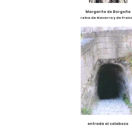
Margarita de Borgoña
reina de Navarra y de Franc
entrada al calabozo