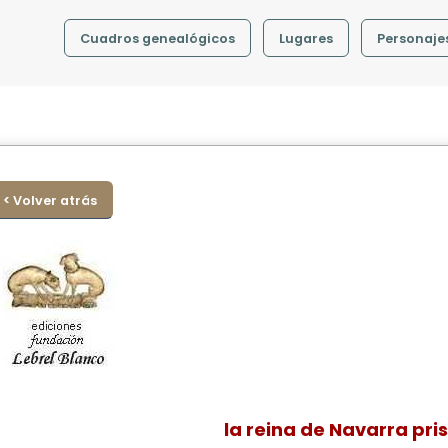
Cuadros genealógicos
Lugares
Personaje
< Volver atrás
la reina de Navarra pri