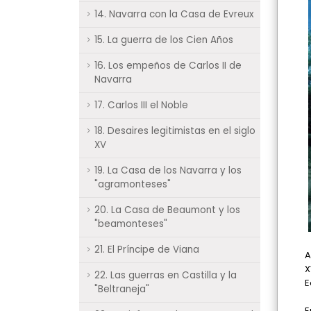
14. Navarra con la Casa de Evreux
15. La guerra de los Cien Años
16. Los empeños de Carlos II de
Navarra
17. Carlos III el Noble
18. Desaires legitimistas en el siglo
XV
19. La Casa de los Navarra y los
"agramonteses"
20. La Casa de Beaumont y los
"beamonteses"
21. El Príncipe de Viana
A
X
22. Las guerras en Castilla y la
E
"Beltraneja"
E