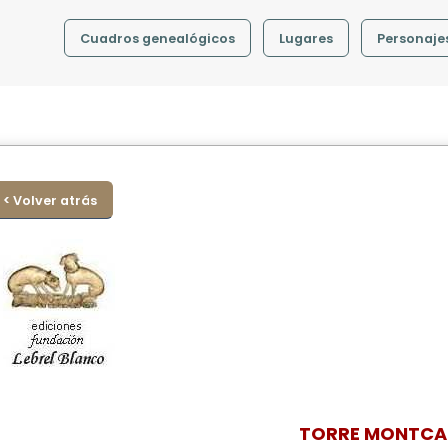
Cuadros genealógicos
Lugares
Personaje
< Volver atrás
TORRE MONTC