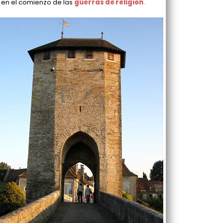
, en el comienzo de las
guerras de religión
.