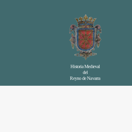
Historia Medieval
del
Reyno de Navarra