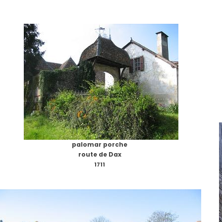
palomar porche
route de Dax
1711