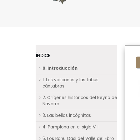
ÍNDICE
0. Introducción
1. Los vascones y las tribus
cántabras
2. Orígenes históricos del Reyno de
Navarra
3. Las bellas incógnitas
4. Pamplona en el siglo VIII
5. Los Banu Qasi del Valle del Ebro