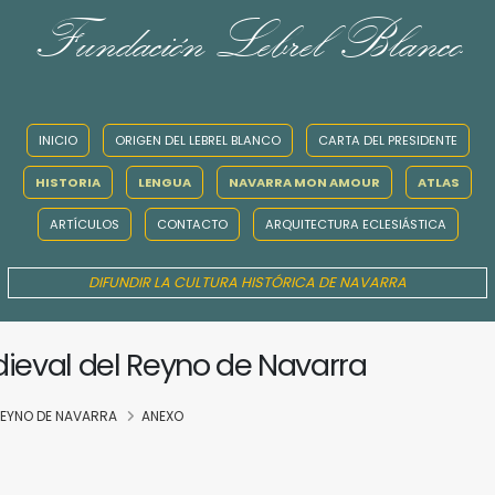
Fundación Lebrel Blanco
INICIO
ORIGEN DEL LEBREL BLANCO
CARTA DEL PRESIDENTE
HISTORIA
LENGUA
NAVARRA MON AMOUR
ATLAS
ARTÍCULOS
CONTACTO
ARQUITECTURA ECLESIÁSTICA
DIFUNDIR LA CULTURA HISTÓRICA DE NAVARRA
dieval del Reyno de Navarra
 REYNO DE NAVARRA
ANEXO