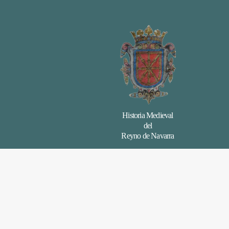
Historia Medieval
del
Reyno de Navarra