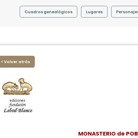
Cuadros genealógicos
Lugares
Personaje
< Volver atrás
MONASTERIO de POB