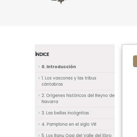
ÍNDICE
0. Introducción
1. Los vascones y las tribus
cántabras
2. Orígenes históricos del Reyno de
Navarra
3. Las bellas incógnitas
4. Pamplona en el siglo VIII
5. Los Banu Qasi del Valle del Ebro