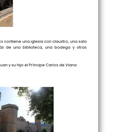
nto contiene una iglesia con claustro, una sala
más de una biblioteca, una bodega y otras
an y su hijo el Príncipe Carlos de Viana