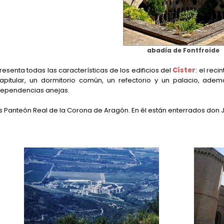
abadía de Fontfroide
resenta todas las características de los edificios del
Císter
: el reci
apitular, un dormitorio común, un refectorio y un palacio, ade
ependencias anejas.
s Panteón Real de la Corona de Aragón. En él están enterrados don Ju