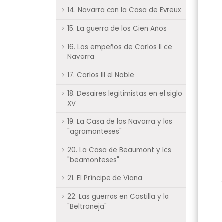
14. Navarra con la Casa de Evreux
15. La guerra de los Cien Años
16. Los empeños de Carlos II de
Navarra
17. Carlos III el Noble
18. Desaires legitimistas en el siglo
XV
19. La Casa de los Navarra y los
"agramonteses"
20. La Casa de Beaumont y los
"beamonteses"
21. El Príncipe de Viana
22. Las guerras en Castilla y la
"Beltraneja"