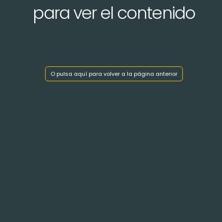
para ver el contenido
Mostrar índice de capítulos
O pulsa aquí para volver a la página anterior
< Volver atrás