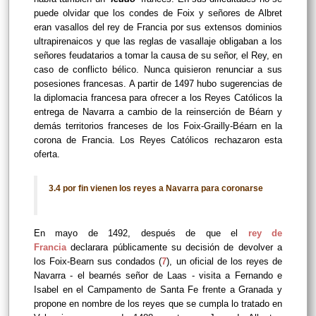
puede olvidar que los condes de Foix y señores de Albret
eran vasallos del rey de Francia por sus extensos dominios
ultrapirenaicos y que las reglas de vasallaje obligaban a los
señores feudatarios a tomar la causa de su señor, el Rey, en
caso de conflicto bélico. Nunca quisieron renunciar a sus
posesiones francesas. A partir de 1497 hubo sugerencias de
la diplomacia francesa para ofrecer a los Reyes Católicos la
entrega de Navarra a cambio de la reinserción de Béarn y
demás territorios franceses de los Foix-Grailly-Béarn en la
corona de Francia. Los Reyes Católicos rechazaron esta
oferta.
3.4 por fin vienen los reyes a Navarra para coronarse
En mayo de 1492, después de que el
rey de
Francia
declarara públicamente su decisión de devolver a
los Foix-Bearn sus condados (
7
), un oficial de los reyes de
Navarra - el bearnés señor de Laas - visita a Fernando e
Isabel en el Campamento de Santa Fe frente a Granada y
propone en nombre de los reyes que se cumpla lo tratado en