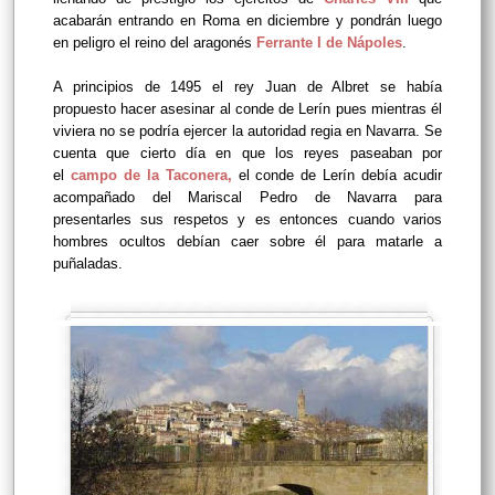
acabarán entrando en Roma en diciembre y pondrán luego
en peligro el reino del aragonés
Ferrante I de Nápoles
.
A principios de 1495 el rey Juan de Albret se había
propuesto hacer asesinar al conde de Lerín pues mientras él
viviera no se podría ejercer la autoridad regia en Navarra. Se
cuenta que cierto día en que los reyes paseaban por
el
campo de la Taconera
,
el conde de Lerín debía acudir
acompañado del Mariscal Pedro de Navarra para
presentarles sus respetos y es entonces cuando varios
hombres ocultos debían caer sobre él para matarle a
puñaladas.