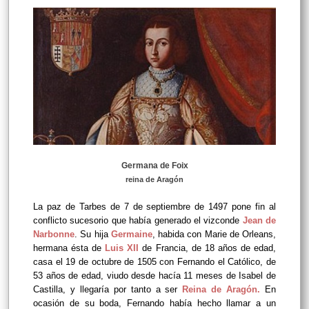
Germana de Foix
reina de Aragón
La paz de Tarbes de 7 de septiembre de 1497 pone fin al
conflicto sucesorio que había generado el vizconde
Jean de
Narbonne
. Su hija
Germaine
, habida con Marie de Orleans,
hermana ésta de
Luis XII
de Francia, de 18 años de edad,
casa el 19 de octubre de 1505 con Fernando el Católico, de
53 años de edad, viudo desde hacía 11 meses de Isabel de
Castilla, y llegaría por tanto a ser
Reina de Aragón.
En
ocasión de su boda, Fernando había hecho llamar a un