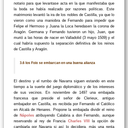
notario para que levantase acta en la que manifestaba que
la boda se había realizado por razones políticas. Este
matrimonio levantó la ira de los nobles de Castilla, ya que lo
vieron como una maniobra de Fernando para impedir que
Felipe el Hermoso y Juana la Loca heredasen la corona de
Aragón. Germana y Fernando tuvieron un hijo, Juan, que
murió a las horas de nacer en Valladolid (3 mayo 1509) y el
cual habría supuesto la separación definitiva de los reinos
de Castilla y Aragón.
3.6 los Foix se embarcan en una buena alianza
El destino y el rumbo de Navarra siguen estando en este
tiempo a la suerte del juego diplomático y de los intereses
de sus vecinos. En noviembre de 1497 una embajada
francesa que preside el señor de Clerieux, antiguo
embajador en Castilla, es recibida por Fernando el Católico
en Alcalá de Henares. Propone la embajada dividir el reino
de
Nápoles
atribuyendo Calabria a don Fernando, aunque
reservando al rey de Francia
Charles VIII
la opción de
cambiarla por Navarra si así lo decidiera, más una renta