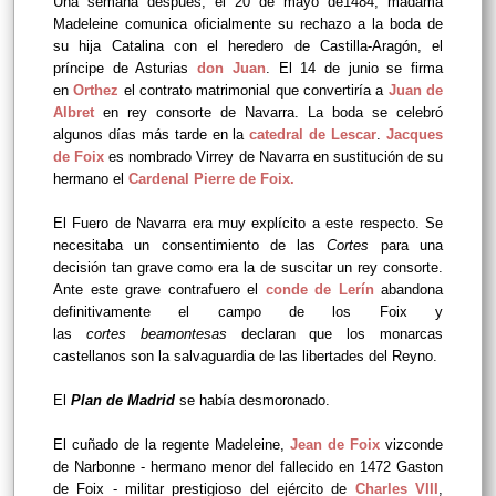
Una semana después, el 20 de mayo de1484, madama
Madeleine comunica oficialmente su rechazo a la boda de
su hija Catalina con el heredero de Castilla-Aragón, el
príncipe de Asturias
don Juan
. El 14 de junio se firma
en
Orthez
el contrato matrimonial que convertiría a
Juan de
Albret
en rey consorte de Navarra. La boda se celebró
algunos días más tarde en la
catedral de Lescar
.
Jacques
de Foix
es nombrado Virrey de Navarra en sustitución de su
hermano el
Cardenal Pierre de Foix.
El Fuero de Navarra era muy explícito a este respecto. Se
necesitaba un consentimiento de las
Cortes
para una
decisión tan grave como era la de suscitar un rey consorte.
Ante este grave contrafuero el
conde de Lerín
abandona
definitivamente el campo de los Foix y
las
cortes
beamontesas
declaran que los monarcas
castellanos son la salvaguardia de las libertades del Reyno.
El
Plan de Madrid
se había desmoronado.
El cuñado de la regente Madeleine,
Jean de Foix
vizconde
de Narbonne - hermano menor del fallecido en 1472 Gaston
de Foix - militar prestigioso del ejército de
Charles VIII
,