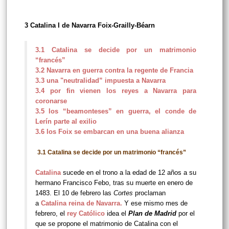
3 Catalina I de Navarra Foix-Grailly-Béarn
3.1 Catalina se decide por un matrimonio
“francés”
3.2 Navarra en guerra contra la regente de Francia
3.3 una "neutralidad” impuesta a Navarra
3.4 por fin vienen los reyes a Navarra para
coronarse
3.5 los “beamonteses” en guerra, el conde de
Lerín parte al exilio
3.6 los Foix se embarcan en una buena alianza
3.1 Catalina se decide por un matrimonio “francés”
Catalina
sucede en el trono a la edad de 12 años a su
hermano Francisco Febo, tras su muerte en enero de
1483. El 10 de febrero las
Cortes
proclaman
a
Catalina reina de Navarra
.
Y ese mismo mes de
febrero, el
rey Católico
idea el
Plan de Madrid
por el
que se propone el matrimonio de Catalina con el