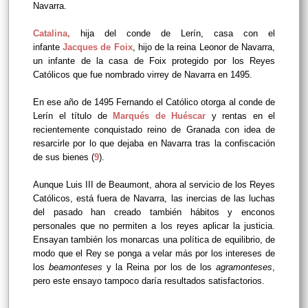
Navarra.
Catalina,
hija del conde de Lerín, casa con el
infante
Jacques de Foix
, hijo de la reina Leonor de Navarra,
un infante de la casa de Foix protegido por los Reyes
Católicos que fue nombrado virrey de Navarra en 1495.
En ese año de 1495 Fernando el Católico otorga al conde de
Lerín el título de
Marqués de Huéscar
y rentas en el
recientemente conquistado reino de Granada con idea de
resarcirle por lo que dejaba en Navarra tras la confiscación
de sus bienes (
9
).
Aunque Luis III de Beaumont, ahora al servicio de los Reyes
Católicos, está fuera de Navarra, las inercias de las luchas
del pasado han creado también hábitos y enconos
personales que no permiten a los reyes aplicar la justicia.
Ensayan también los monarcas una política de equilibrio, de
modo que el Rey se ponga a velar más por los intereses de
los
beamonteses
y la Reina por los de los
agramonteses
,
pero este ensayo tampoco daría resultados satisfactorios.