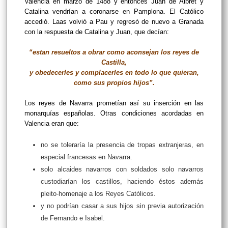
Valencia en marzo de 1488 y entonces Juan de Albret y
Catalina vendrían a coronarse en Pamplona. El Católico
accedió. Laas volvió a Pau y regresó de nuevo a Granada
con la respuesta de Catalina y Juan, que decían:
“estan resueltos a obrar como aconsejan los reyes de
Castilla,
y obedecerles y complacerles en todo lo que quieran,
como sus propios hijos”.
Los reyes de Navarra prometían así su inserción en las
monarquías españolas. Otras condiciones acordadas en
Valencia eran que:
no se toleraría la presencia de tropas extranjeras, en
especial francesas en Navarra.
solo alcaides navarros con soldados solo navarros
custodiarían los castillos, haciendo éstos además
pleito-homenaje a los Reyes Católicos.
y no podrían casar a sus hijos sin previa autorización
de Fernando e Isabel.