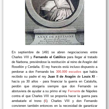
En septiembre de 1491 se abren negociaciones entre
Charles VIII y
Fernando el Católico
para llegar al tratado
de Narbona, previéndose la restitución al reino de Aragón del
Rosellón y Cerdaña. El rey francés está incluso dispuesto a
perdonar a don Fernando los
300.000 escudos
que había
recibido su padre el rey
Juan II de Aragón
de
Louis XI
-
hacía ya 30 años - para financiar la guerra en Cataluña,
perdón que otorgaría siempre que don Fernando se
abstuviera de ayudar a su primo el rey
Ferrante
de Nápoles
contra el que Charles VIII se proponía hacer la guerra para
arrebatarle el trono (
6
). Charles VIII y don Fernando
convienen también entonces en la necesidad de garantizar