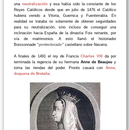
una
neutralización
y esa había sido la constante de los
Reyes Católicos desde que en julio de 1476 el Católico
hubiera venido a Vitoria, Guernica y Fuenterrabía. En
realidad se trataba no solamente de obtener seguridades
para su neutralización, sino incluso de conseguir una
inclinación hacia España de la dinastía Foix reinante, por
vía de matrimonios. A esto llamó el historiador
Boissonnade
“protectorado”
castellano sobre Navarra.
A finales de 1491 el rey de Francia
Charles VIII
da por
terminada la regencia de su hermana
Anne de Beaujeu
y
toma las riendas del poder. Pronto casará con
Anne,
duquesa de Bretaña
.