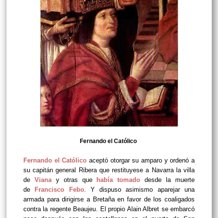
Fernando el Católico
Fernando el Católico
aceptó otorgar su amparo y ordenó a
su capitán general Ribera que restituyese a Navarra la villa
de
Viana
y otras que
había tomado
desde la muerte
de
Francisco Febo
. Y dispuso asimismo aparejar una
armada para dirigirse a Bretaña en favor de los coaligados
contra la regente Beaujeu. El propio Alain Albret se embarcó