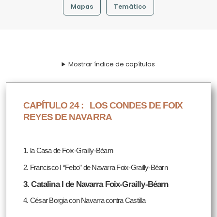
Mapas
Temático
Mostrar índice de capítulos
CAPÍTULO 24 :
LOS CONDES DE FOIX
REYES DE NAVARRA
1. la Casa de Foix-Grailly-Béarn
2. Francisco I “Febo” de Navarra Foix-Grailly-Béarn
3. Catalina I de Navarra Foix-Grailly-Béarn
4. César Borgia con Navarra contra Castilla