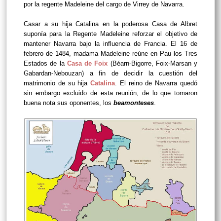
por la regente Madeleine del cargo de Virrey de Navarra.
Casar a su hija Catalina en la poderosa Casa de Albret
suponía para la Regente Madeleine reforzar el objetivo de
mantener Navarra bajo la influencia de Francia. El 16 de
febrero de 1484, madama Madeleine reúne en Pau los Tres
Estados de la
Casa de Foix
(Béarn-Bigorre, Foix-Marsan y
Gabardan-Nebouzan) a fin de decidir la cuestión del
matrimonio de su hija
Catalina
. El reino de Navarra quedó
sin embargo excluido de esta reunión, de lo que tomaron
buena nota sus oponentes, los
beamonteses
.